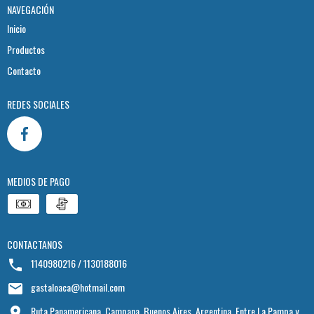
NAVEGACIÓN
Inicio
Productos
Contacto
REDES SOCIALES
MEDIOS DE PAGO
CONTACTANOS
1140980216 / 1130188016
gastaloaca@hotmail.com
Ruta Panamericana, Campana, Buenos Aires, Argentina. Entre La Pampa y