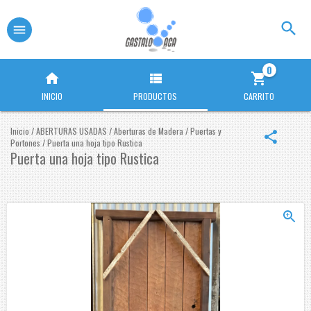
0
INICIO
PRODUCTOS
CARRITO
Inicio
/
ABERTURAS USADAS
/
Aberturas de Madera
/
Puertas y
Portones
/
Puerta una hoja tipo Rustica
Puerta una hoja tipo Rustica