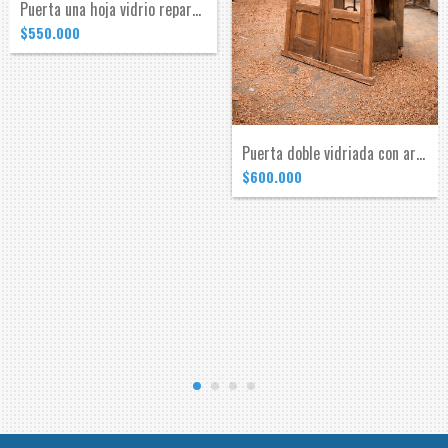
Puerta una hoja vidrio repartido
$550.000
Puerta doble vidriada con arco
$600.000