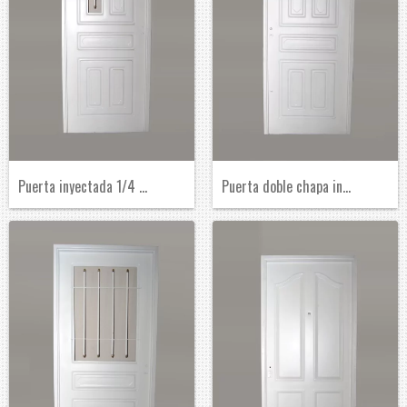
Puerta inyectada 1/4 de reja
Puerta doble chapa inyectada ciega