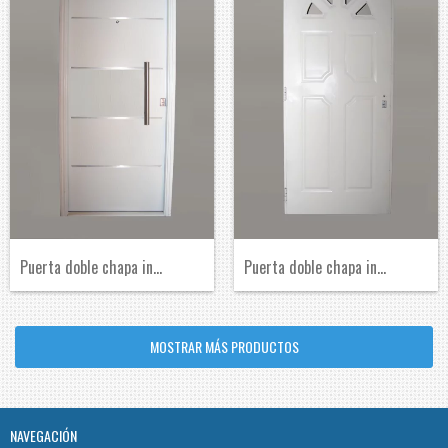
Puerta doble chapa inyectada con inserto...
Puerta doble chapa inyectada con medio s...
MOSTRAR MÁS PRODUCTOS
NAVEGACIÓN