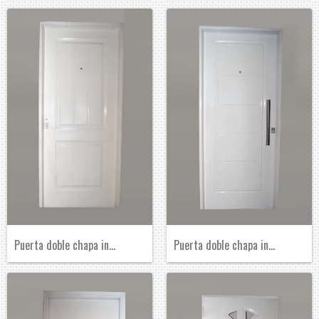
Puerta doble chapa inyectada blanca 80 x...
Puerta doble chapa inyectada