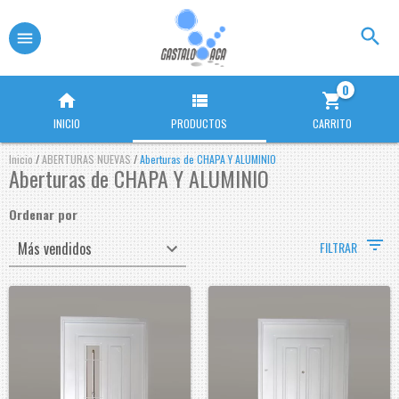
0
INICIO
PRODUCTOS
CARRITO
Inicio
/
ABERTURAS NUEVAS
/
Aberturas de CHAPA Y ALUMINIO
Aberturas de CHAPA Y ALUMINIO
Ordenar por
FILTRAR