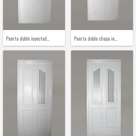
Puerta doble inyectada 1/2 reja
Puerta doble chapa inyectada ciega