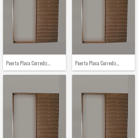
Puerta Placa Corrediza de Embutir de Pin...
Puerta Placa Corrediza de Embutir de Pin...