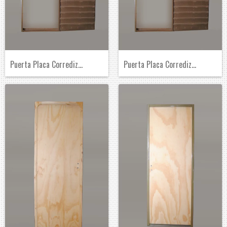
Puerta Placa Corrediza de Embutir de Pin...
Puerta Placa Corrediza de Embutir de Pin...