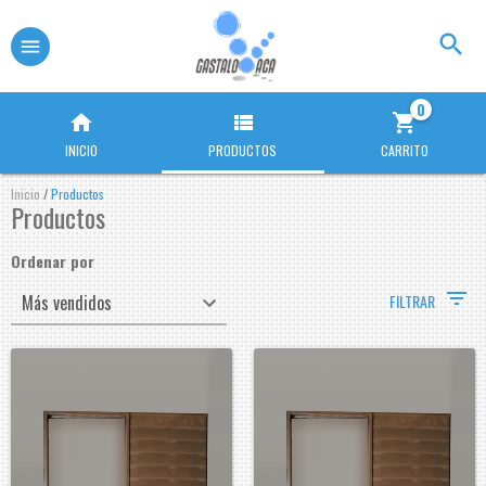
0
INICIO
PRODUCTOS
CARRITO
Inicio
/
Productos
Productos
Ordenar por
FILTRAR